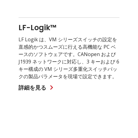
LF-Logik™
LF Logik は、VM シリーズスイッチの設定を
直感的かつスムーズに行える高機能な PC ベ
ースのソフトウェアです。CANopen および
J1939 ネットワークに対応し、3 キーおよび 6
キー構成の VM シリーズ多重化スイッチパッ
クの製品パラメータを現場で設定できます。
詳細を見る