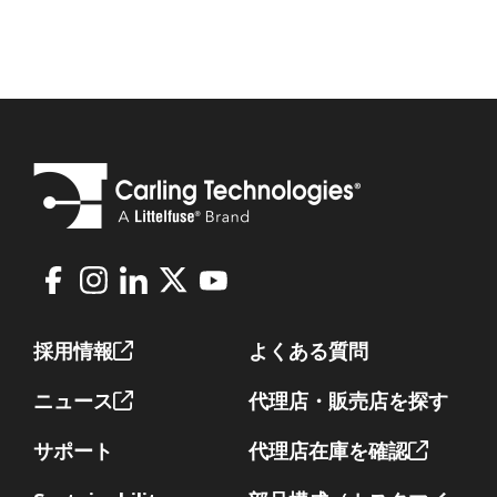
Facebook
Instagram
LinkedIn
X
Youtube
Footer
採用情報
よくある質問
ニュース
代理店・販売店を探す
サポート
代理店在庫を確認