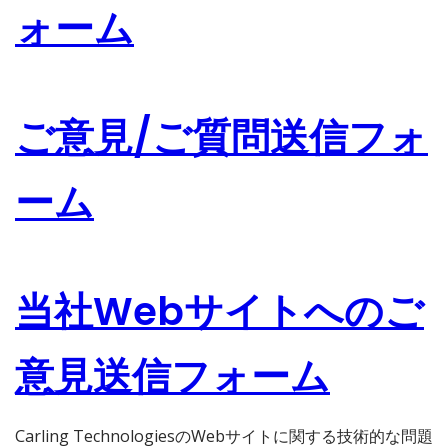
ォーム
ご意見/ご質問送信フォ
ーム
当社Webサイトへのご
意見送信フォーム
Carling TechnologiesのWebサイトに関する技術的な問題