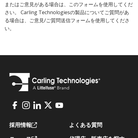
またはご意見がある場合は、このフォームを使用してくだ
さい。 Carling Technologiesの製品についてご質問があ
る場合は、ご意見/ご質問送信フォームを使用してくださ
い。
Facebook
Instagram
LinkedIn
X
Youtube
Footer
採用情報
よくある質問