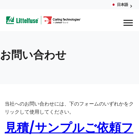
Skip
日本語
Glob
to
ega
main
content
Men
avigation
お問い合わせ
当社へのお問い合わせには、下のフォームのいずれかをク
リックして使用してください。
見積/サンプルご依頼フ