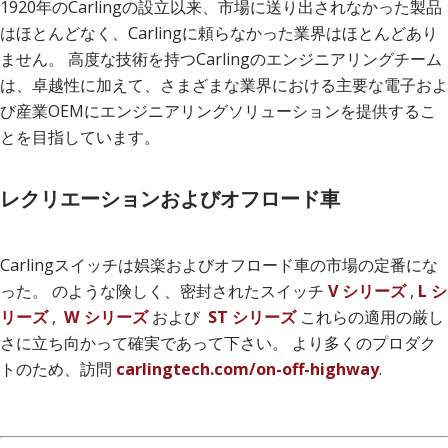
1920年のCarlingの設立以来、市場に送り出されなかった製品
はほとんどなく、Carlingに頼らなかった業界はほとんどあり
ません。 高度な技術を持つCarlingのエンジニアリングチーム
は、卓越性に加えて、さまざまな業界における主要な電子およ
び産業OEMにエンジニアリングソリューションを提供するこ
とを目指しています。
レクリエーションおよびオフロード車
Carlingスイッチは娯楽およびオフロード車の市場の定番にな
った。 のような険しく、密封されたスイッチ
V シリーズ
,
L シ
リーズ
,
W シリーズ
および
ST シリーズ
これらの適用の厳し
さに立ち向かって確実であって下さい。 より多くのプロダク
トのため、訪問
carlingtech.com/on-off-highway
.