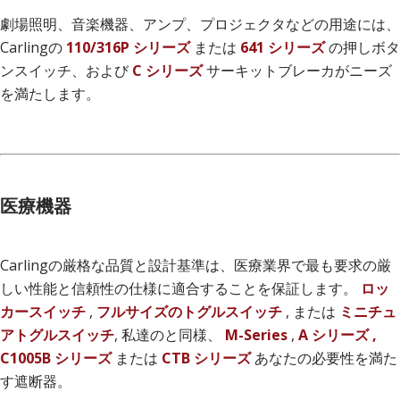
劇場照明、音楽機器、アンプ、プロジェクタなどの用途には、
Carlingの
110/316P シリーズ
または
641 シリーズ
の押しボタ
ンスイッチ、および
C シリーズ
サーキットブレーカがニーズ
を満たします。
医療機器
Carlingの厳格な品質と設計基準は、医療業界で最も要求の厳
しい性能と信頼性の仕様に適合することを保証します。
ロッ
カースイッチ
,
フルサイズのトグルスイッチ
, または
ミニチュ
アトグルスイッチ
, 私達のと同様、
M-Series
,
A シリーズ ,
C1005B シリーズ
または
CTB シリーズ
あなたの必要性を満た
す遮断器。