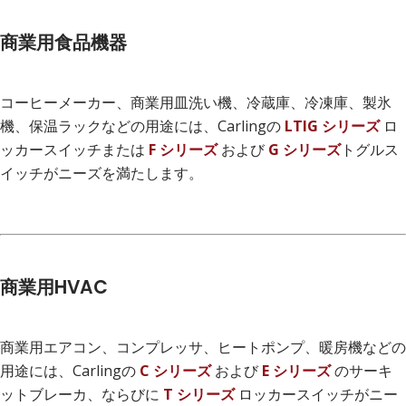
商業用食品機器
コーヒーメーカー、商業用皿洗い機、冷蔵庫、冷凍庫、製氷
機、保温ラックなどの用途には、Carlingの
LTIG シリーズ
ロ
ッカースイッチまたは
F シリーズ
および
G シリーズ
トグルス
イッチがニーズを満たします。
商業用HVAC
商業用エアコン、コンプレッサ、ヒートポンプ、暖房機などの
用途には、Carlingの
C シリーズ
および
E シリーズ
のサーキ
ットブレーカ、ならびに
T シリーズ
ロッカースイッチがニー