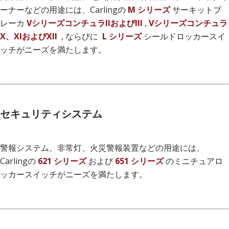
ーナーなどの用途には、Carlingの
M シリーズ
サーキットブ
レーカ
VシリーズコンチュラIIおよびIII
,
Vシリーズコンチュラ
X、XIおよびXII
, ならびに
L シリーズ
シールドロッカースイ
ッチがニーズを満たします。
セキュリティシステム
警報システム、非常灯、火災警報装置などの用途には、
Carlingの
621 シリーズ
および
651 シリーズ
のミニチュアロ
ッカースイッチがニーズを満たします。