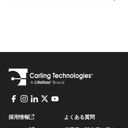
Facebook
Instagram
LinkedIn
X
Youtube
Footer
採用情報
よくある質問