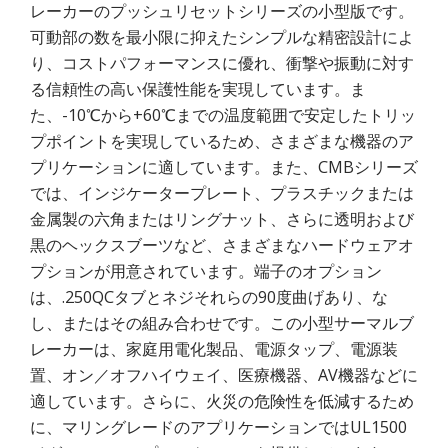
レーカーのプッシュリセットシリーズの小型版です。
可動部の数を最小限に抑えたシンプルな精密設計によ
り、コストパフォーマンスに優れ、衝撃や振動に対す
る信頼性の高い保護性能を実現しています。ま
た、-10℃から+60℃までの温度範囲で安定したトリッ
プポイントを実現しているため、さまざまな機器のア
プリケーションに適しています。また、CMBシリーズ
では、インジケータープレート、プラスチックまたは
金属製の六角またはリングナット、さらに透明および
黒のヘックスブーツなど、さまざまなハードウェアオ
プションが用意されています。端子のオプション
は、.250QCタブとネジそれらの90度曲げあり、な
し、またはその組み合わせです。この小型サーマルブ
レーカーは、家庭用電化製品、電源タップ、電源装
置、オン／オフハイウェイ、医療機器、AV機器などに
適しています。さらに、火災の危険性を低減するため
に、マリングレードのアプリケーションではUL1500