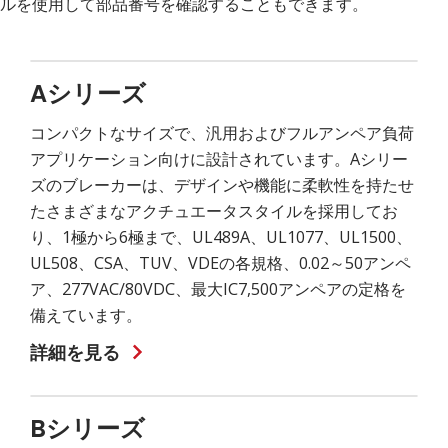
ルを使用して部品番号を確認することもできます。
Aシリーズ
コンパクトなサイズで、汎用およびフルアンペア負荷
アプリケーション向けに設計されています。Aシリー
ズのブレーカーは、デザインや機能に柔軟性を持たせ
たさまざまなアクチュエータスタイルを採用してお
り、1極から6極まで、UL489A、UL1077、UL1500、
UL508、CSA、TUV、VDEの各規格、0.02～50アンペ
ア、277VAC/80VDC、最大IC7,500アンペアの定格を
備えています。
詳細を見る
Bシリーズ