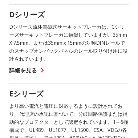
Dシリーズ
Dシリーズ流体電磁式サーキットブレーカは、Cシリ
ーズサーキットブレーカに類似していますが、35mm
X 7.5mm、または35mm x 15mmの対称DINレールで
のスナップオンバックパネルのレール取り付け用に設
計されています。
詳細を見る
Eシリーズ
より高い電流と電圧に対応するように設計されてお
り、代理店の承認に基づいて、分岐回路保護または補
助的なプロテクターとして認定されています。1～6極
構成で、UL489、UL1077、UL1500、CSA、VDEの各