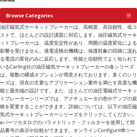
Browse Categories
油圧磁気式サーキットブレーカーは、高精度、高信頼性、低コ
ストで、ほとんどの設計課題に対応します。油圧磁気式サーキ
ットブレーカーは、温度安定性があり、周囲の温度変化による
影響を受けません。過電流検出機構は、保護対象の回路に流れ
る電流の変化のみに反応します。性能と信頼性でよく知られて
いるCarling社の油圧磁気サーキットブレーカーの各シリーズ
は、複数の構成オプションが用意されております。多くのシリ
ーズは、現在の主要なアプリケーション要件を満たす高度な機
能と最先端の設計です。また、ほとんどの油圧電磁式サーキッ
トブレーカーシリーズでは、アクチュエータの色やアンプの規
格を変更することができます。詳細については、以下の油圧磁
気式サーキットブレーカーシリーズをクリックしてください。
eパーツカタログのパラメトリック・フィルターを使用して部
品番号の表示や比較ができます。オンラインConfigurit®ツー