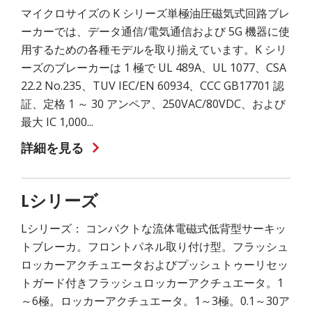
マイクロサイズの K シリーズ単極油圧磁気式回路ブレ
ーカーでは、データ通信/電気通信および 5G 機器に使
用するための各種モデルを取り揃えています。K シリ
ーズのブレーカーは 1 極で UL 489A、UL 1077、CSA
22.2 No.235、TUV IEC/EN 60934、CCC GB17701 認
証、定格 1 ～ 30 アンペア、250VAC/80VDC、および
最大 IC 1,000...
詳細を見る
Lシリーズ
Lシリーズ： コンパクトな流体電磁式低背型サーキッ
トブレーカ。フロントパネル取り付け型。フラッシュ
ロッカーアクチュエータおよびプッシュトゥーリセッ
トガード付きフラッシュロッカーアクチュエータ。1
～6極。ロッカーアクチュエータ。1～3極。0.1～30ア