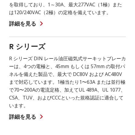
を取得しており、1～30A、最大277VAC（1極）また
は120/240VAC（2極）の定格を備えています。
詳細を見る
R シリーズ
R シリーズ DIN レール油圧磁気式サーキットブレーカ
ーは、4つの電極と、45mm もしくは 57mm の取付パ
ネルを備えた製品で、最大で DC80V および AC480V
まで対応しています。1極当たり1〜63A または並行極
で70〜200Aの電流定格、加えてUL 489A、UL 1077、
CSA、TUV、およびCCCといった規格認証に適合して
います。
詳細を見る