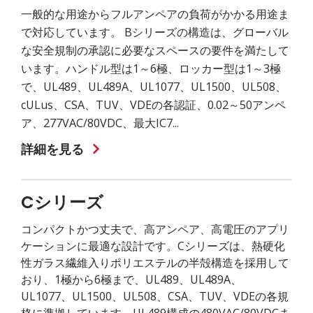
一般的な用途からフルアンペアの負荷がかかる用途ま
で対応しています。 Bシリーズの構造は、グローバル
な安全規制の承認に必要なスペースの要件を満たして
います。ハンドル型は1～6極、ロッカー型は1～3極
で、UL489、UL489A、UL1077、UL1500、UL508、
cULus、CSA、TUV、VDEの各認証、0.02～50アンペ
ア、277VAC/80VDC、最大IC7...
詳細を見る
Cシリーズ
コンパクトかつ丈夫で、高アンペア、高電圧のアプリ
ケーションに最適な設計です。Cシリーズは、熱硬化
性ガラス繊維入りポリエステルの半殻構造を採用して
おり、1極から6極まで、UL489、UL489A、
UL1077、UL1500、UL508、CSA、TUV、VDEの各規