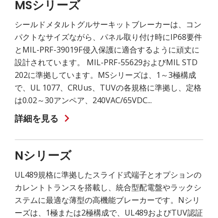
MSシリーズ
シールドメタルトグルサーキットブレーカーは、コン
パクトなサイズながら、パネル取り付け時にIP68要件
とMIL-PRF-39019F侵入保護に適合するように頑丈に
設計されています。 MIL-PRF-55629およびMIL STD
202に準拠しています。MSシリーズは、1～3極構成
で、UL 1077、CRUus、TUVの各規格に準拠し、定格
は0.02～30アンペア、240VAC/65VDC...
詳細を見る
Nシリーズ
UL489規格に準拠したスライド式端子とオプションの
カレントトランスを搭載し、統合型配電盤やラックシ
ステムに最適な薄型の高機能ブレーカーです。Nシリ
ーズは、1極または2極構成で、UL489およびTUV認証