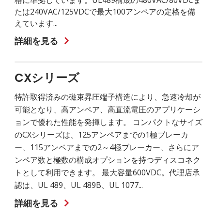
格に準拠しています。UL489構成の480VAC/80VDCま
たは240VAC/125VDCで最大100アンペアの定格を備
えています...
詳細を見る
CXシリーズ
特許取得済みの磁束昇圧端子構造により、急速冷却が
可能となり、高アンペア、高直流電圧のアプリケーシ
ョンで優れた性能を発揮します。 コンパクトなサイズ
のCXシリーズは、125アンペアまでの1極ブレーカ
ー、115アンペアまでの2～4極ブレーカー、さらにア
ンペア数と極数の構成オプションを持つディスコネク
トとして利用できます。 最大容量600VDC。代理店承
認は、UL 489、UL 489B、UL 1077...
詳細を見る