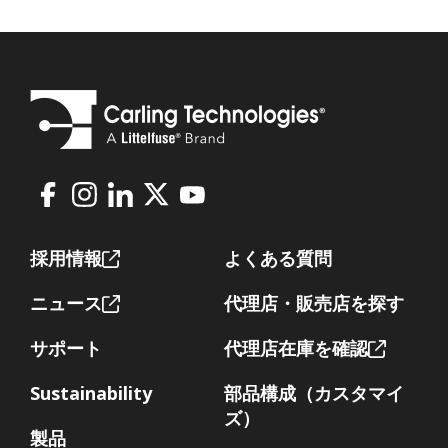
Facebook
Instagram
LinkedIn
X
Youtube
Footer
採用情報
よくある質問
ニュース
代理店・販売店を探す
サポート
代理店在庫を確認
Sustainability
部品構成（カスタマイ
ズ）
製品