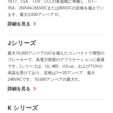
1077、CSA、TUV、CCCの各規格に準拠し、0.1～
35A、250VAC/65VDCまたは80VDCの定格を備えてい
ます。最大3,000アンペア IC。
詳細を見る
Jシリーズ
最大10,000アンペアのICを備えたコンパクトで薄型の
ブレーカーで、高電力密度のアプリケーションに最適
です。Jシリーズは、UL 489、cULus、およびTUVの
承認を受けており、定格は1〜20アンペア、最大
240VACです。10,000アンペアの最大IC。
詳細を見る
K シリーズ