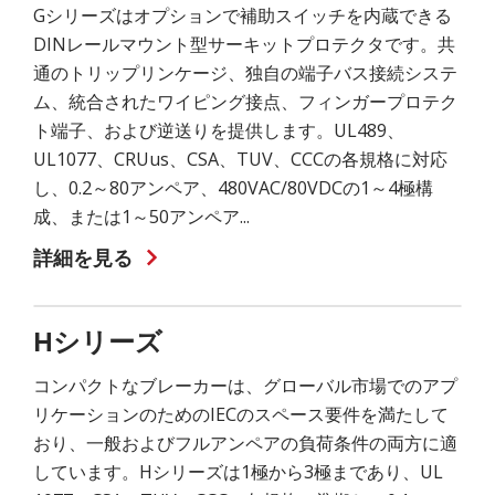
Gシリーズはオプションで補助スイッチを内蔵できる
DINレールマウント型サーキットプロテクタです。共
通のトリップリンケージ、独自の端子バス接続システ
ム、統合されたワイピング接点、フィンガープロテク
ト端子、および逆送りを提供します。UL489、
UL1077、CRUus、CSA、TUV、CCCの各規格に対応
し、0.2～80アンペア、480VAC/80VDCの1～4極構
成、または1～50アンペア...
詳細を見る
Hシリーズ
コンパクトなブレーカーは、グローバル市場でのアプ
リケーションのためのIECのスペース要件を満たして
おり、一般およびフルアンペアの負荷条件の両方に適
しています。Hシリーズは1極から3極まであり、UL