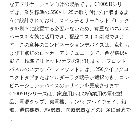
なアプリケーション向けの製品です。C1005Bシリー
ズは、業界標準の.550×1.125の取り付け穴に収まるよ
うに設計されており、スイッチとサーキットプロテク
タを別々に設置する必要がないため、貴重なパネルス
ペースを有効に活用でき、配線コストを削減できま
す。この単極のコンビネーションデバイスは、点灯お
よび非点灯のロッカーアクチュエータで、色が選択可
能で、標準でリセット/オフの刻印します。フロント
パネルのスナップインマウントには、.250クイックコ
ネクトタブまたはソルダーラグ端子が選択でき、コン
ビネーションデバイスのデザインを完成させます。
C1005Bシリーズは、家庭用および商業用の電化製
品、電源タップ、発電機、オン/オフハイウェイ、船
舶、通信機器、AV機器、医療機器などの用途に最適で
す。