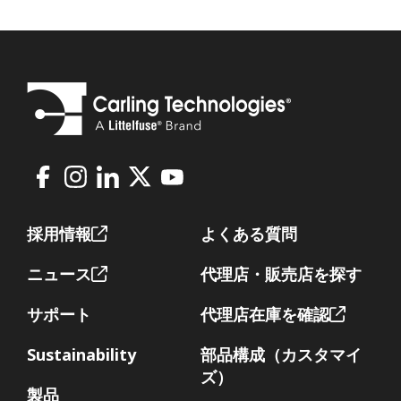
Facebook
Instagram
LinkedIn
X
Youtube
Footer
採用情報
よくある質問
ニュース
代理店・販売店を探す
サポート
代理店在庫を確認
Sustainability
部品構成（カスタマイ
ズ）
製品