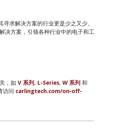
，未向其寻求解决方案的行业更是少之又少。
工程解决方案，引领各种行业中的电子和工
开关，如
V 系列
,
L-Series
,
W 系列
和
请访问
carlingtech.com/on-off-