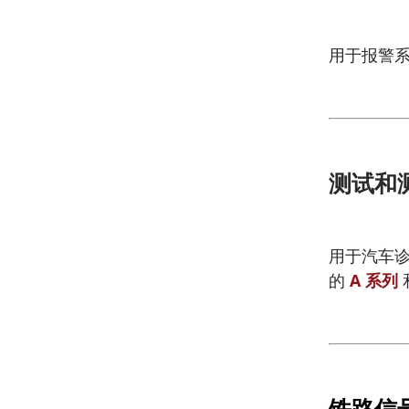
用于报警系统
测试和
用于汽车诊
的
A 系列