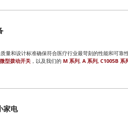
备
的质量和设计标准确保符合医疗行业最苛刻的性能和可靠性
微型拨动开关
，以及我们的
M 系列
,
A 系列,
C1005B 系
小家电