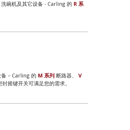
及其它设备 - Carling 的
R 系
Carling 的
M 系列
断路器、
V
密封摇键开关可满足您的需求。