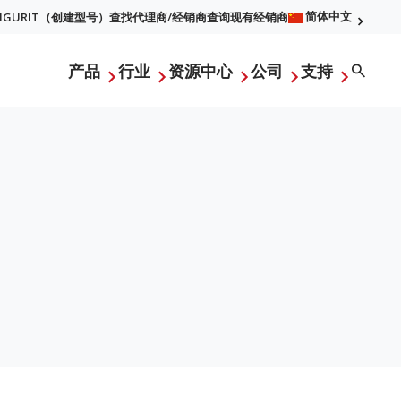
简体中文
FIGURIT（创建型号）
查找代理商/经销商
查询现有经销商
l
Searc
产品
行业
资源中心
公司
支持