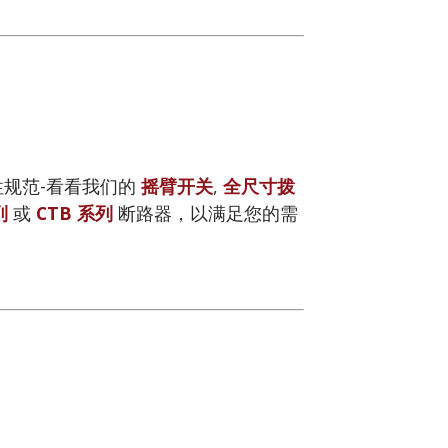
规范-看看我们的
摇臂开关
,
全尺寸拨
列
或
CTB 系列
断路器，以满足您的需