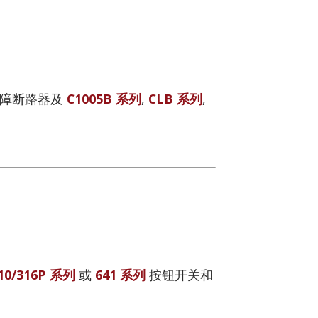
障断路器及
C1005B 系列
,
CLB 系列
,
10/316P 系列
或
641 系列
按钮开关和