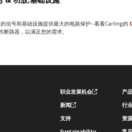
 & 功放;基础设施
的信号和基础设施提供最大的电路保护--看看Carling的
磁性断路器，以满足您的需求。
Footer
职业发展机会
产
新闻
行
支持
资
Sustainability
常