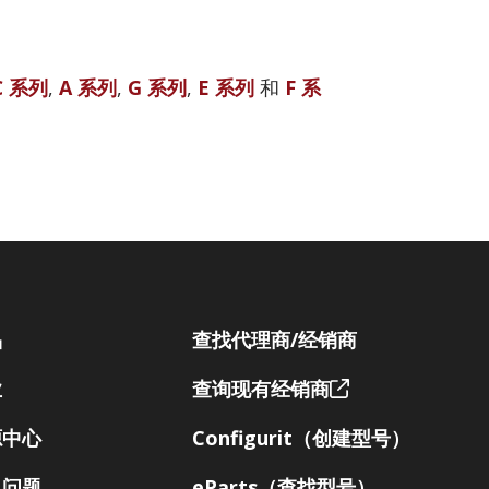
C 系列
,
A 系列
,
G 系列
,
E 系列
和
F 系
品
查找代理商/经销商
业
查询现有经销商
源中心
Configurit（创建型号）
见问题
eParts（查找型号）