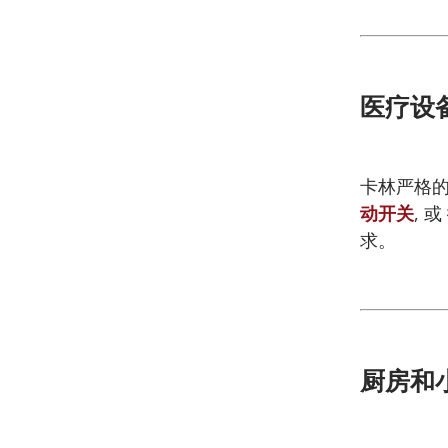
医疗设
卡林严格
动开关
, 或
求。
厨房和