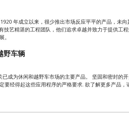
ng 自 1920 年成立以来，很少推出市场反应平平的产品
ng 拥有技艺精湛的工程团队，他们追求卓越并致力于提供
发展。
越野车辆
ng开关已成为休闲和越野车市场的主要产品。 坚固和密封的
定要经得起这些应用程序的严格要求. 欲了解更多产品，