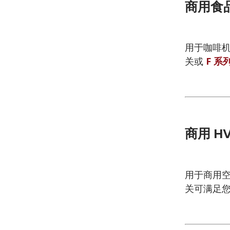
商用食
用于咖啡机
关或
F 系
商用 H
用于商用空
关可满足