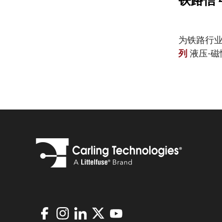
铁路信号
为铁路行业
列
液压-
Facebook
Instagram
LinkedIn
X
Youtube