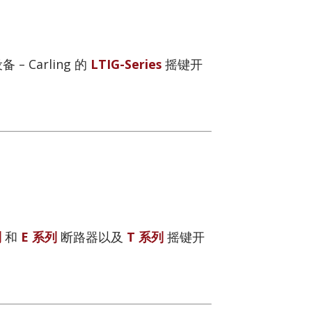
Carling 的
LTIG-Series
摇键开
列
和
E 系列
断路器以及
T 系列
摇键开