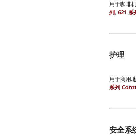
用于咖啡机
列
,
621 系
护理
用于商用地
系列 Contur
安全系