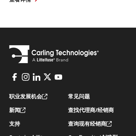
Facebook
Instagram
LinkedIn
X
Youtube
Footer
职业发展机会
常见问题
新闻
查找代理商/经销商
支持
查询现有经销商