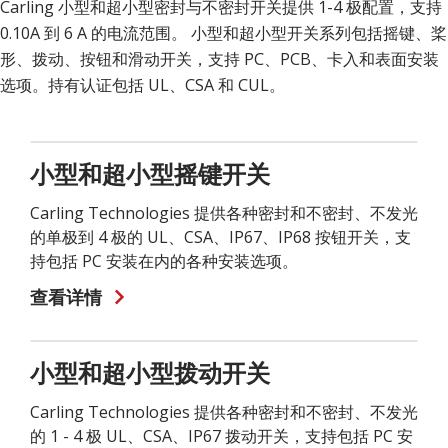
Carling 小型和超小型密封与不密封开关提供 1-4 极配置，支持
装
置
0.10A 到 6 A 的电流范围。 小型和超小型开关系列包括摇键、桨
形、拨动、按钮和滑动开关，支持 PC、PCB、卡入和表面安装
选项。持有认证包括 UL、CSA 和 CUL。
小型和超小型摇键开关
Carling Technologies 提供各种密封和不密封、不发光
的单极到 4 极的 UL、CSA、IP67、IP68 按钮开关，支
持包括 PC 安装在内的各种安装选项。
查看详情
小型和超小型拨动开关
Carling Technologies 提供各种密封和不密封、不发光
的 1 - 4 极 UL、CSA、IP67 拨动开关，支持包括 PC 安