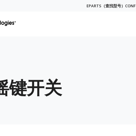
EPARTS（查找型号）
CON
Globa
Menu
摇键开关