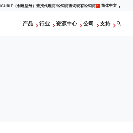
简体中文
FIGURIT（创建型号）
查找代理商/经销商
查询现有经销商
l
Searc
产品
行业
资源中心
公司
支持