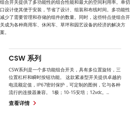
组合开关提供了多功能性的组合性能和最大的空间利用率。单切
装
置
口设计使其便于安装，节省了设计、组装和布线时间。多功能性
减少了需要管理和存储的组件的数量。同时，这些特点使组合开
关成为各种商用车、休闲车、草坪和园艺设备的经济的解决方
案。
CSW 系列
CSW系列是一个多功能组合开关，具有多位置旋转，三
位置杠杆和瞬时按钮功能。 这款紧凑型开关提供卓越的
电流额定值，IP67密封保护，可定制的图例，它与各种
流行的连接器兼容。 1极；10-15安培；12vdc。...
查看详情