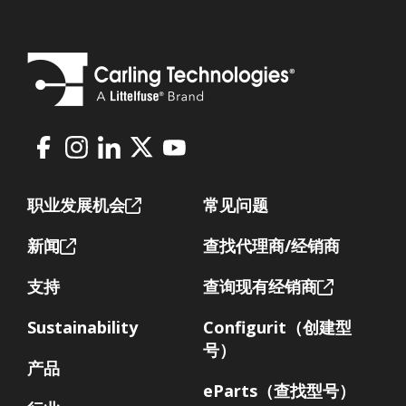
Facebook
Instagram
LinkedIn
X
Youtube
Footer
职业发展机会
常见问题
新闻
查找代理商/经销商
支持
查询现有经销商
Sustainability
Configurit（创建型
号）
产品
eParts（查找型号）