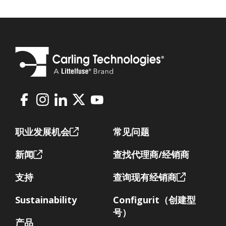
Facebook
Instagram
LinkedIn
X
Youtube
Footer
职业发展机会
常见问题
新闻
查找代理商/经销商
支持
查询现有经销商
Sustainability
Configurit（创建型
号）
产品