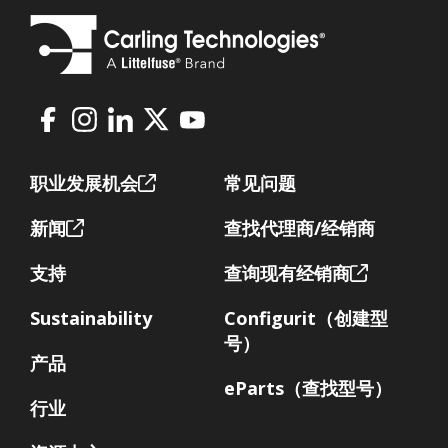
Facebook
Instagram
LinkedIn
X
Youtube
Footer
职业发展机会
常见问题
新闻
查找代理商/经销商
支持
查询现有经销商
Sustainability
Configurit（创建型
号）
产品
eParts（查找型号）
行业