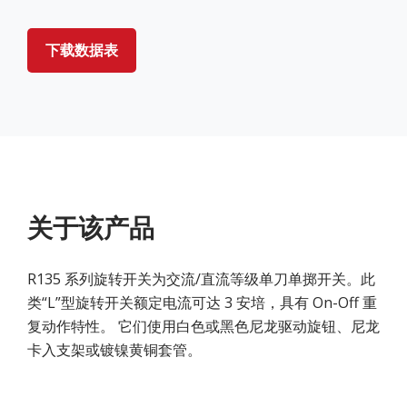
下载数据表
关于该产品
R135 系列旋转开关为交流/直流等级单刀单掷开关。此
类“L”型旋转开关额定电流可达 3 安培，具有 On-Off 重
复动作特性。 它们使用白色或黑色尼龙驱动旋钮、尼龙
卡入支架或镀镍黄铜套管。