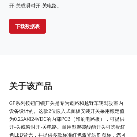
开-关或瞬时开-关电路。
下载数据表
关于该产品
GP系列按钮闩锁开关是专为道路和越野车辆驾驶室内
设备设计的。这款2位嵌入式面板安装开关采用额定值
为0.25A和24VDC的内部PCB（印刷电路板），可提供
开-关或瞬时开-关电路。耐用型聚碳酸酯开关可选配红
色LED背光，并提供多款标准红色激光蚀刻图标，您可