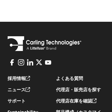
Facebook
Instagram
LinkedIn
X
Youtube
Footer
採用情報
よくある質問
ニュース
代理店・販売店を探す
サポート
代理店在庫を確認
Sustainability
部品構成（カスタマイ