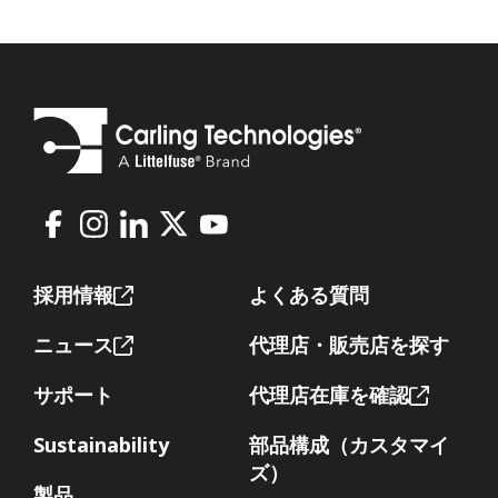
Facebook
Instagram
LinkedIn
X
Youtube
Footer
採用情報
よくある質問
ニュース
代理店・販売店を探す
サポート
代理店在庫を確認
Sustainability
部品構成（カスタマイ
ズ）
製品