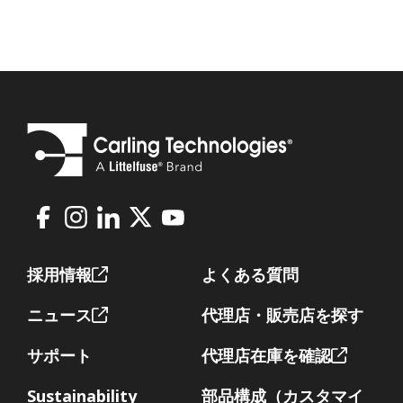
Facebook
Instagram
LinkedIn
X
Youtube
Footer
採用情報
よくある質問
ニュース
代理店・販売店を探す
サポート
代理店在庫を確認
Sustainability
部品構成（カスタマイ