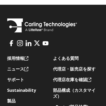
Facebook
Instagram
LinkedIn
X
Youtube
Footer
採用情報
よくある質問
ニュース
代理店・販売店を探す
サポート
代理店在庫を確認
Sustainability
部品構成（カスタマイ
ズ）
製品