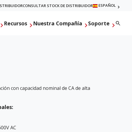
ESPAÑOL
ISTRIBUIDOR
CONSULTAR STOCK DE DISTRIBUIDOR
Searc
Recursos
Nuestra Compañía
Soporte
ción con capacidad nominal de CA de alta
pales:
600V AC