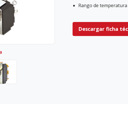
Rango de temperatura d
Descargar ficha téc
a