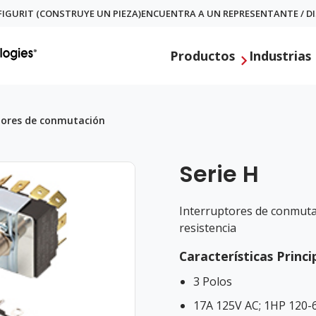
IGURIT (CONSTRUYE UN PIEZA)
ENCUENTRA A UN REPRESENTANTE / D
Productos
Industrias
tores de conmutación
Serie H
Interruptores de conmuta
resistencia
Características Princi
3 Polos
17A 125V AC; 1HP 120-