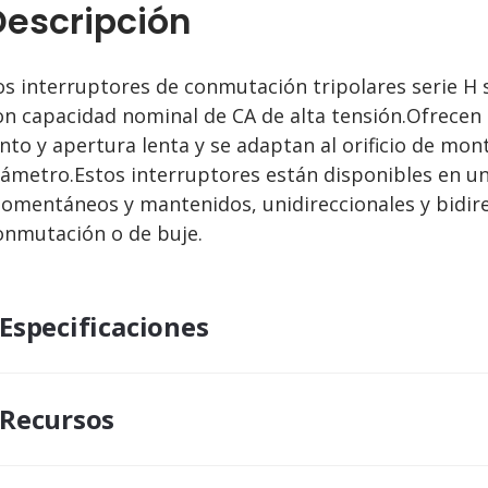
Descripción
os interruptores de conmutación tripolares serie H 
on capacidad nominal de CA de alta tensión.Ofrecen
ento y apertura lenta y se adaptan al orificio de mon
iámetro.Estos interruptores están disponibles en un
omentáneos y mantenidos, unidireccionales y bidire
onmutación o de buje.
Especificaciones
Recursos