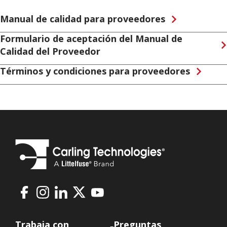
Manual de calidad para proveedores
Formulario de aceptación del Manual de
Calidad del Proveedor
Términos y condiciones para proveedores
Facebook
Instagram
LinkedIn
X
Youtube
Footer
Trabaja con
Preguntas