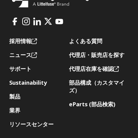
Facebook
Instagram
LinkedIn
X
Youtube
Footer
採用情報
よくある質問
ニュース
代理店・販売店を探す
サポート
代理店在庫を確認
Sustainability
部品構成（カスタマイ
ズ）
製品
eParts (部品検索)
業界
リソースセンター