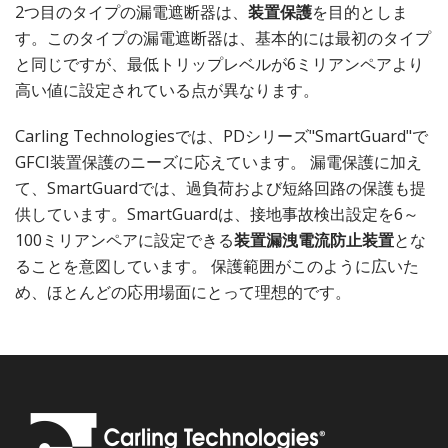
2つ目のタイプの漏電遮断器は、
装置保護
を目的としま
す。このタイプの漏電遮断器は、基本的には最初のタイプ
と同じですが、最低トリップレベルが6ミリアンペアより
高い値に設定されている点が異なります。
Carling Technologiesでは、PDシリーズ"SmartGuard"で
GFCI装置保護のニーズに応えています。 漏電保護に加え
て、SmartGuardでは、過負荷および短絡回路の保護も提
供しています。SmartGuardは、接地事故検出設定を6～
100ミリアンペアに設定できる
装置漏洩電流防止装置
とな
ることを意図しています。 保護範囲がこのように広いた
め、ほとんどの応用場面にとって理想的です。