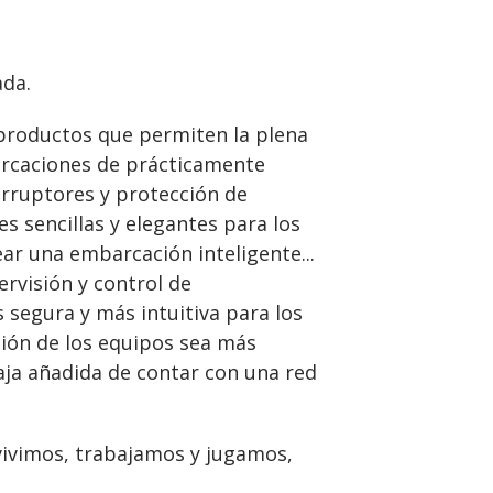
ada.
productos que permiten la plena
barcaciones de prácticamente
erruptores y protección de
s sencillas y elegantes para los
ar una embarcación inteligente...
rvisión y control de
segura y más intuitiva para los
ción de los equipos sea más
aja añadida de contar con una red
vivimos, trabajamos y jugamos,