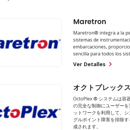
Maretron
Maretron® integra a la p
sistemas de instrumentaci
embarcaciones, proporcio
sencilla para todos los si
Ver Detalles
オクトプレックス
OctoPlex ® システム
の完全な制御にユーザーを置く。
ットワークを利用して、シ
グルポイント障害を排除す
成されます。