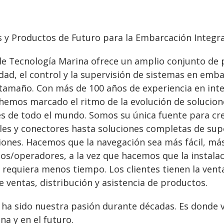
s y Productos de Futuro para la Embarcación Integr
de Tecnología Marina ofrece un amplio conjunto de 
idad, el control y la supervisión de sistemas en em
 tamaño. Con más de 100 años de experiencia en int
 hemos marcado el ritmo de la evolución de solucione
s de todo el mundo. Somos su única fuente para cre
les y conectores hasta soluciones completas de supe
ones. Hacemos que la navegación sea más fácil, más 
ios/operadores, a la vez que hacemos que la instala
 requiera menos tiempo. Los clientes tienen la vent
 ventas, distribución y asistencia de productos.
 ha sido nuestra pasión durante décadas. Es donde 
na y en el futuro.