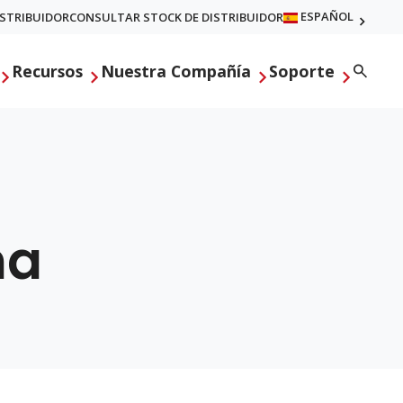
ESPAÑOL
ISTRIBUIDOR
CONSULTAR STOCK DE DISTRIBUIDOR
Searc
Recursos
Nuestra Compañía
Soporte
na