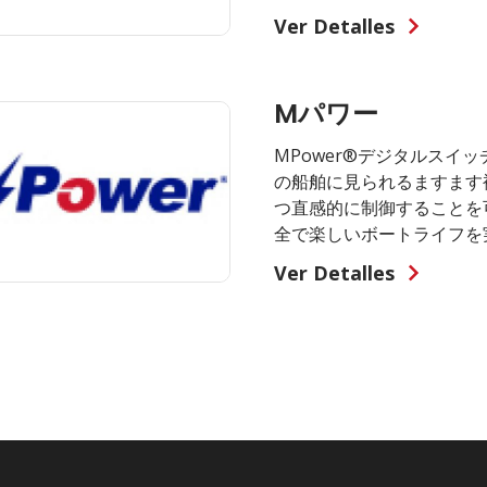
Ver Detalles
Mパワー
MPower®デジタルスイ
の船舶に見られるますます
つ直感的に制御することを
全で楽しいボートライフを
Ver Detalles