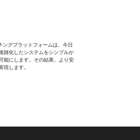
ッチングプラットフォームは、今日
複雑化したシステムをシンプルか
可能にします。その結果、より安
実現します。