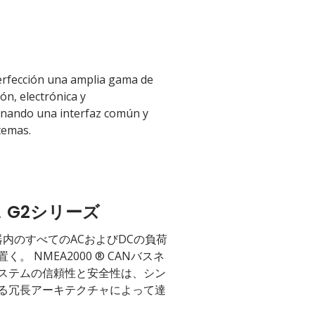
erfección una amplia gama de
ón, electrónica y
nando una interfaz común y
stemas.
 G2シリーズ
は容器内のすべてのACおよびDCの負荷
 NMEA2000 ® CANバスネ
ステムの信頼性と安全性は、シン
る冗長アーキテクチャによって達