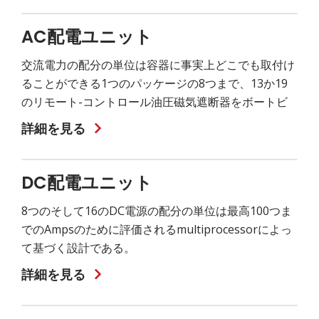
AC配電ユニット
交流電力の配分の単位は容器に事実上どこでも取付け
ることができる1つのパッケージの8つまで、13か19
のリモート-コントロール油圧磁気遮断器をボートビ
詳細を見る
DC配電ユニット
8つのそして16のDC電源の配分の単位は最高100つま
でのAmpsのために評価されるmultiprocessorによっ
て基づく設計である。
詳細を見る