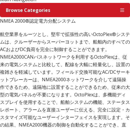
Browse Categories
NMEA 2000®認定電力分配システム
航空業界をルーツとし、堅牢で拡張性の高いOctoPlex®システ
ムは、クルーザーからスーパーヨットまで、船舶内のすべての
ACおよびDC負荷を完全に制御することができます。
NMEA2000CANバスネットワークを利用するOctoPlexは、従
来の電気システムと比較して、配線を大幅に軽量化し、設置の
複雑さを軽減しています。フィールド交換可能なAC/DCサーキ
ットブレーカーは、NMEA2000ネットワークを介して遠隔操
作できるため、遠隔地に設置することができるため、従来の大
型の電気パネルが不要になります。OctoPlexは、多機能ディ
スプレイを使用することで、船舶システムの機能、ステータス
レポート、アラームを直接ユーザーに伝える、完全に設定・カ
スタマイズ可能なユーザーインターフェイスを実現します。そ
の結果、NMEA2000機器の制御を自動化することができ、直