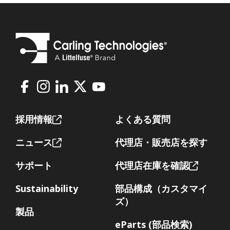
Facebook
Instagram
LinkedIn
X
Youtube
Footer
採用情報
よくある質問
ニュース
代理店・販売店を探す
サポート
代理店在庫を確認
Sustainability
部品構成（カスタマイ
ズ）
製品
eParts (部品検索)