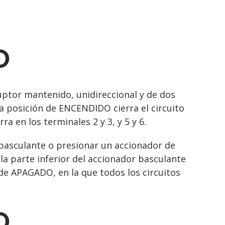
O
tor mantenido, unidireccional y de dos
la posición de ENCENDIDO cierra el circuito
ra en los terminales 2 y 3, y 5 y 6.
r basculante o presionar un accionador de
la parte inferior del accionador basculante
de APAGADO, en la que todos los circuitos
O