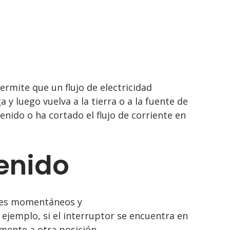
ermite que un flujo de electricidad
 y luego vuelva a la tierra o a la fuente de
enido o ha cortado el flujo de corriente en
enido
ores momentáneos y
 ejemplo, si el interruptor se encuentra en
mente a otra posición.