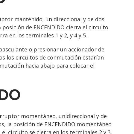
tor mantenido, unidireccional y de dos
a posición de ENCENDIDO cierra el circuito
ra en los terminales 1 y 2, y 4 y 5.
r basculante o presionar un accionador de
os los circuitos de conmutación estarían
nmutación hacia abajo para colocar el
ADO
rruptor momentáneo, unidireccional y de
nados, la posición de ENCENDIDO momentáneo
el circuito se cierra en los terminales 2 y 3,