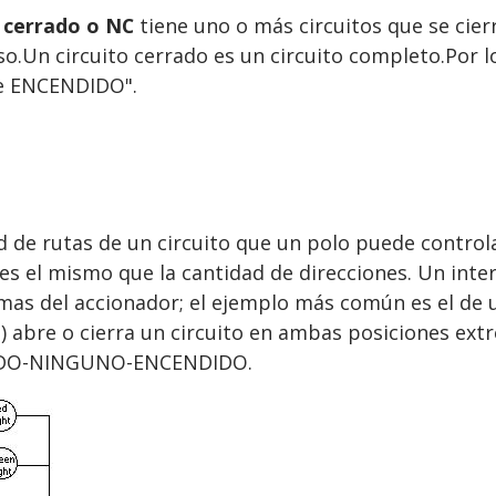
cerrado o NC
tiene uno o más circuitos que se cier
o.Un circuito cerrado es un circuito completo.Por 
e ENCENDIDO".
d de rutas de un circuito que un polo puede control
s el mismo que la cantidad de direcciones. Un inte
tremas del accionador; el ejemplo más común es el
 abre o cierra un circuito en ambas posiciones ext
NDIDO-NINGUNO-ENCENDIDO.