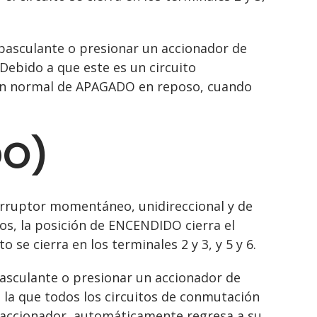
r basculante o presionar un accionador de
ebido a que este es un circuito
ión normal de APAGADO en reposo, cuando
DO)
rruptor momentáneo, unidireccional y de
os, la posición de ENCENDIDO cierra el
o se cierra en los terminales 2 y 3, y 5 y 6.
 basculante o presionar un accionador de
la que todos los circuitos de conmutación
l accionador, automáticamente regresa a su