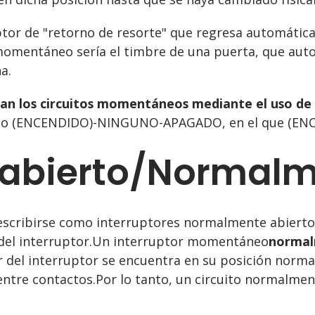
ptor de "retorno de resorte" que regresa automática
omentáneo sería el timbre de una puerta, que auto
a.
can los circuitos momentáneos mediante el uso de
omo (ENCENDIDO)-NINGUNO-APAGADO, en el que (ENC
abierto/Normalm
cribirse como interruptores normalmente abiertos
so del interruptor.Un interruptor momentáneo
normal
 del interruptor se encuentra en su posición normal
" entre contactos.Por lo tanto, un circuito normal