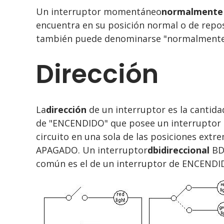
Un interruptor momentáneo
normalmente 
encuentra en su posición normal o de repos
también puede denominarse "normalment
Dirección
La
dirección
de un interruptor es la cantida
de "ENCENDIDO" que posee un interruptor e
circuito en una sola de las posiciones ex
APAGADO. Un interruptor
dbidireccional
BD)
común es el de un interruptor de ENCE