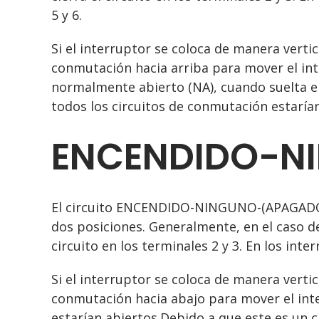
5 y 6.
Si el interruptor se coloca de manera verti
conmutación hacia arriba para mover el in
normalmente abierto (NA), cuando suelta 
todos los circuitos de conmutación estarían
ENCENDIDO-N
El circuito ENCENDIDO-NINGUNO-(APAGADO) 
dos posiciones. Generalmente, en el caso d
circuito en los terminales 2 y 3. En los inte
Si el interruptor se coloca de manera verti
conmutación hacia abajo para mover el int
estarían abiertos.Debido a que este es un 