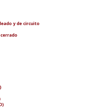
leado y de circuito
cerrado
)
)
O)