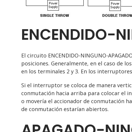
ENCENDIDO-N
El circuito ENCENDIDO-NINGUNO-APAGADO o 
posiciones. Generalmente, en el caso de los
en los terminales 2 y 3. En los interruptores
Si el interruptor se coloca de manera verti
conmutación hacia arriba para colocar el i
o movería el accionador de conmutación hac
de conmutación estarían abiertos.
APAGADO-NIN