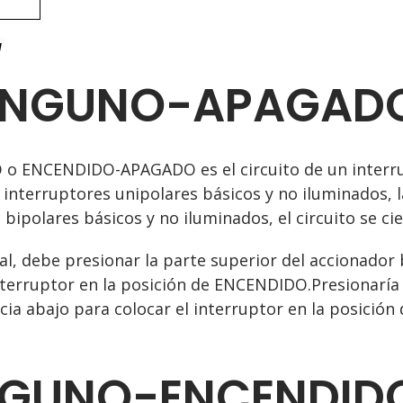
INGUNO-APAGAD
ENCENDIDO-APAGADO es el circuito de un interrup
 interruptores unipolares básicos y no iluminados, 
 bipolares básicos y no iluminados, el circuito se cier
cal, debe presionar la parte superior del accionado
nterruptor en la posición de ENCENDIDO.Presionaría 
ia abajo para colocar el interruptor en la posición 
GUNO-ENCENDID