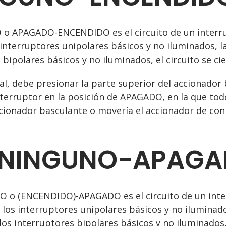
APAGADO-ENCENDIDO es el circuito de un interrup
interruptores unipolares básicos y no iluminados, l
 bipolares básicos y no iluminados, el circuito se cier
cal, debe presionar la parte superior del accionado
nterruptor en la posición de APAGADO, en la que tod
accionador basculante o movería el accionador de co
-NINGUNO-APAG
o (ENCENDIDO)-APAGADO es el circuito de un inte
e los interruptores unipolares básicos y no ilumi
n los interruptores bipolares básicos y no iluminados, 