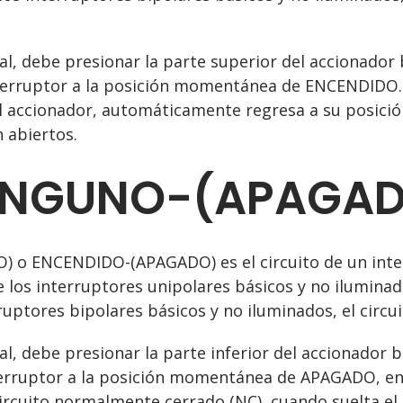
cal, debe presionar la parte superior del accionado
terruptor a la posición momentánea de ENCENDIDO.D
el accionador, automáticamente regresa a su posic
 abiertos.
INGUNO-(APAGA
o ENCENDIDO-(APAGADO) es el circuito de un inte
e los interruptores unipolares básicos y no iluminad
rruptores bipolares básicos y no iluminados, el circuit
cal, debe presionar la parte inferior del accionador
erruptor a la posición momentánea de APAGADO, en 
circuito normalmente cerrado (NC), cuando suelta e