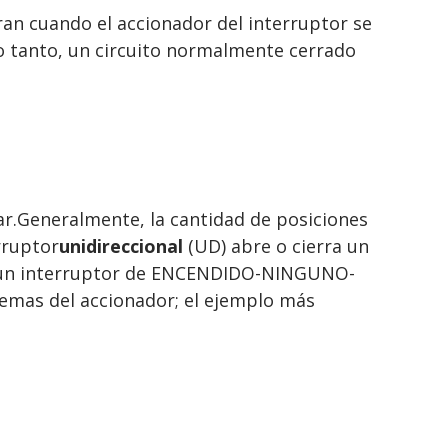
ran cuando el accionador del interruptor se
lo tanto, un circuito normalmente cerrado
ar.Generalmente, la cantidad de posiciones
rruptor
unidireccional
(UD) abre o cierra un
 de un interruptor de ENCENDIDO-NINGUNO-
remas del accionador; el ejemplo más