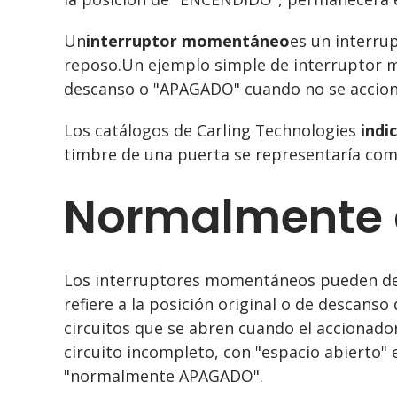
Un
interruptor momentáneo
es un interru
reposo.Un ejemplo simple de interruptor m
descanso o "APAGADO" cuando no se accion
Los catálogos de Carling Technologies
indi
timbre de una puerta se representaría c
Normalmente 
Los interruptores momentáneos pueden des
refiere a la posición original o de descan
circuitos que se abren cuando el accionador
circuito incompleto, con "espacio abierto
"normalmente APAGADO".